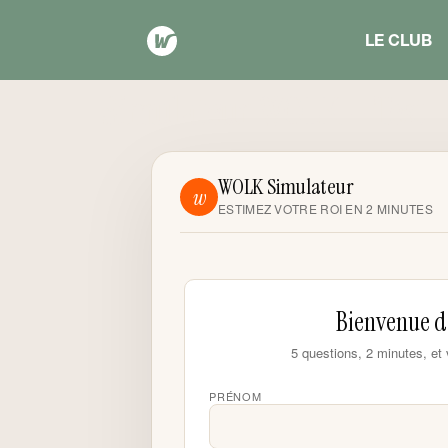
LE CLUB
Simulateur WOLK – Test
WOLK Simulateur
w
ESTIMEZ VOTRE ROI EN 2 MINUTES
Bienvenue d
5 questions, 2 minutes, et
PRÉNOM