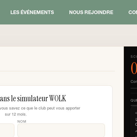
LES ÉVÉNEMENTS
NOUS REJOINDRE
CO
SC
Com
ans le simulateur WOLK
QUE
 vous savez ce que le club peut vous apporter
sur 12 mois.

NOM

✨