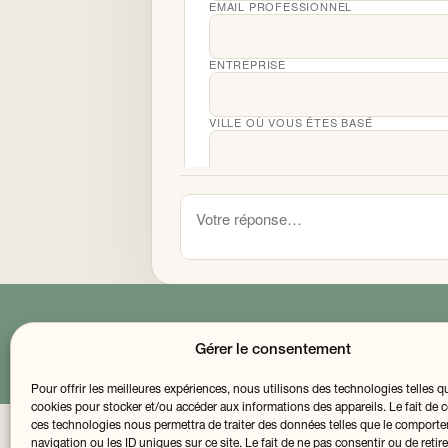
EMAIL PROFESSIONNEL
ENTREPRISE
VILLE OÙ VOUS ÊTES BASÉ
DÉMAR
Vos coordonnées nous permettent de vous env
Gérer le consentement
Pour offrir les meilleures expériences, nous utilisons des technologies telles q
cookies pour stocker et/ou accéder aux informations des appareils. Le fait de c
ces technologies nous permettra de traiter des données telles que le comport
navigation ou les ID uniques sur ce site. Le fait de ne pas consentir ou de retir