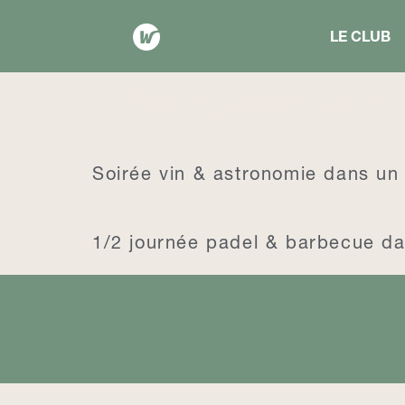
LE CLUB
Niveau Physique :
Facile
Soirée vin & astronomie dans un 
1/2 journée padel & barbecue dan